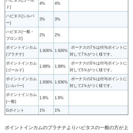
ハピタス(ゴール
4%
4%
ド)
ハピタス(シルバ
3%
3%
ー)
ハピタス(一般・
2%
2%
ブロンズ)
ポイントインカム
ボーナスの7％は付与ポイントに
1.926%
1.926%
(プラチナ)
対して7％がつく様です。
ポイントインカム
ボーナスの5％は付与ポイントに
1.89%
1.89%
(ゴールド)
対して5％がつく様です。
ポイントインカム
ボーナスの2％は付与ポイントに
1.836%
1.836%
(シルバー)
対して2％がつく様です。
ポイントインカム
1.8%
1.8%
(一般)
Gポイント
1%
1%
ポイントインカムのプラチナよりハピタスの一般の方が上