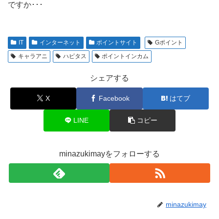
ですか･･･
IT
インターネット
ポイントサイト
Gポイント
キャラアニ
ハピタス
ポイントインカム
シェアする
X
Facebook
はてブ
LINE
コピー
minazukimayをフォローする
minazukimay