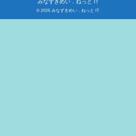
みなずきめい．ねっと IT
© 2025 みなずきめい．ねっと IT.