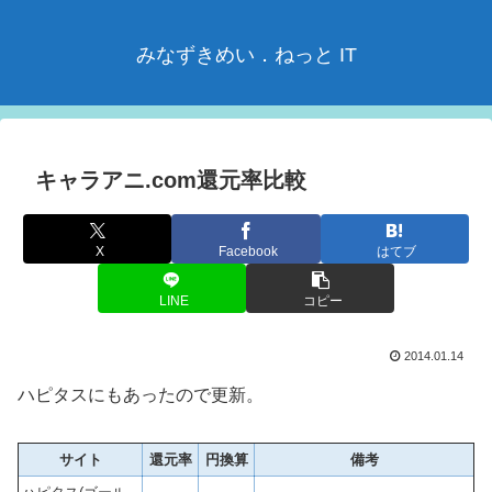
みなずきめい．ねっと IT
キャラアニ.com還元率比較
X
Facebook
はてブ
LINE
コピー
2014.01.14
ハピタスにもあったので更新。
サイト
還元率
円換算
備考