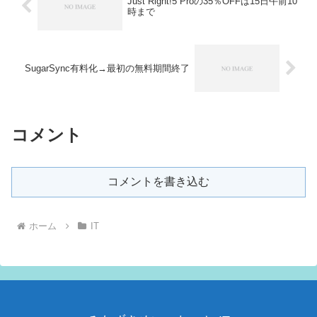
Just Right!5 Proの35％OFFは15日午前10
時まで
SugarSync有料化→最初の無料期間終了
コメント
コメントを書き込む
ホーム
IT